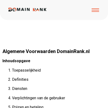
Algemene Voorwaarden DomainRank.nl
Inhoudsopgave
Toepasselijkheid
Definities
Diensten
Verplichtingen van de gebruiker
Prijzen en betaling