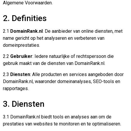
Algemene Voorwaarden.
2. Definities
2.1
DomainRank.nl
: De aanbieder van online diensten, met
name gericht op het analyseren en verbeteren van
domeinprestaties.
2.2
Gebruiker
: Iedere natuurlijke of rechtspersoon die
gebruik maakt van de diensten van DomainRank.nl.
2.3
Diensten
: Alle producten en services aangeboden door
DomainRank.nl, waaronder domeinanalyses, SEO-tools en
rapportages.
3. Diensten
3.1 DomainRank.nl biedt tools en analyses aan om de
prestaties van websites te monitoren en te optimaliseren.